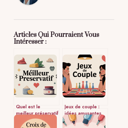
Articles Qui Pourraient Vous
Intéresser :
Quel est le
Jeux de couple :
meilleur préservatif
idées amusantes
? Comparatif,
pour renforcer
choix, conseils et
votre complicité