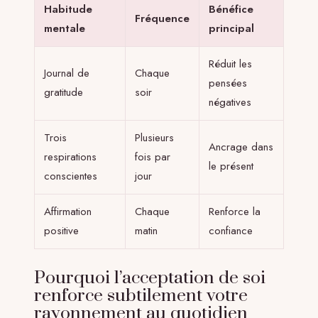
Habitude
Bénéfice
Fréquence
mentale
principal
Réduit les
Journal de
Chaque
pensées
gratitude
soir
négatives
Trois
Plusieurs
Ancrage dans
respirations
fois par
le présent
conscientes
jour
Affirmation
Chaque
Renforce la
positive
matin
confiance
Pourquoi l’acceptation de soi
renforce subtilement votre
rayonnement au quotidien