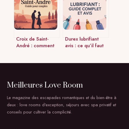
avis
Croix de Saint-
Durex lubrifiant
André : comment
avis : ce qu’il faut
et pourquoi
vraiment savoir
l’utiliser dans le
avant d’essayer
couple
Meilleures Love Room
Le magazine des escapades romantiques et du bien-être à
deux : love rooms d'exception, séjours avec spa privatif et
conseils pour cultiver la complicité.