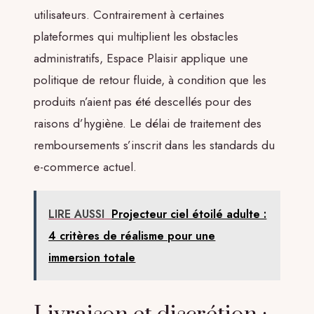
utilisateurs. Contrairement à certaines
plateformes qui multiplient les obstacles
administratifs, Espace Plaisir applique une
politique de retour fluide, à condition que les
produits n’aient pas été descellés pour des
raisons d’hygiène. Le délai de traitement des
remboursements s’inscrit dans les standards du
e-commerce actuel.
LIRE AUSSI
Projecteur ciel étoilé adulte :
4 critères de réalisme pour une
immersion totale