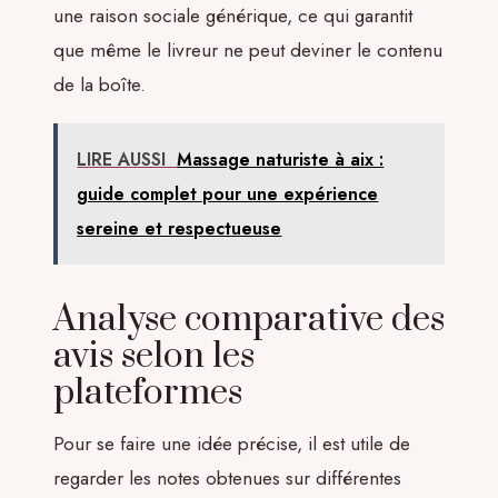
une raison sociale générique, ce qui garantit
que même le livreur ne peut deviner le contenu
de la boîte.
LIRE AUSSI
Massage naturiste à aix :
guide complet pour une expérience
sereine et respectueuse
Analyse comparative des
avis selon les
plateformes
Pour se faire une idée précise, il est utile de
regarder les notes obtenues sur différentes