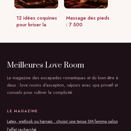
12 idées coquines
Massage des pieds
pour briser la
: 7 500
routine en couple
terminaisons
sans malaise
nerveuses à
stimuler pour un
bien-être total
Meilleures Love Room
Le magazine des escapades romantiques et du bien-être à
deux : love rooms d'exception, séjours avec spa privatif et
conseils pour cultiver la complicité.
LE MAGAZINE
Latex, wetlook ou harnais : choisir une tenue SM femme selon
l’effet recherché