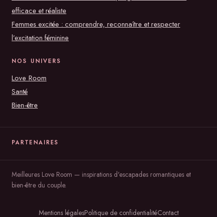
efficace et réaliste
Femmes excitée : comprendre, reconnaître et respecter
l’excitation féminine
NOS UNIVERS
Love Room
Santé
Bien-être
PARTENAIRES
Meilleures Love Room — inspirations d'escapades romantiques et
bien-être du couple.
Mentions légales
Politique de confidentialité
Contact