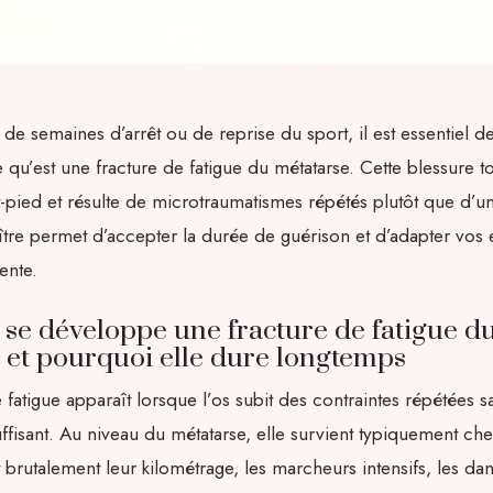
 de semaines d’arrêt ou de reprise du sport, il est essentiel d
u’est une fracture de fatigue du métatarse. Cette blessure t
t-pied et résulte de microtraumatismes répétés plutôt que d’u
tre permet d’accepter la durée de guérison et d’adapter vos e
ente.
e développe une fracture de fatigue d
 et pourquoi elle dure longtemps
 fatigue apparaît lorsque l’os subit des contraintes répétées 
ffisant. Au niveau du métatarse, elle survient typiquement ch
brutalement leur kilométrage, les marcheurs intensifs, les da