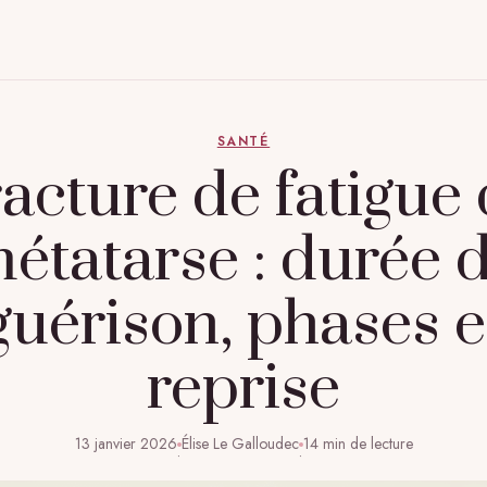
SANTÉ
acture de fatigue
étatarse : durée 
guérison, phases e
reprise
13 janvier 2026
Élise Le Galloudec
14 min de lecture
·
·