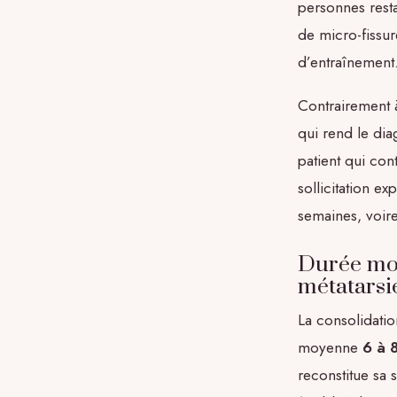
personnes rest
de micro-fissur
d’entraînement
Contrairement à
qui rend le dia
patient qui cont
sollicitation e
semaines, voire
Durée moy
métatars
La consolidatio
moyenne
6 à 
reconstitue sa 