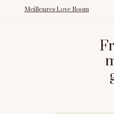
Meilleures Love Room
Fr
m