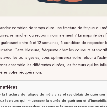
ndez combien de temps dure une fracture de fatigue du mét
rrez remarcher ou recourir normalement ? La majorité des f
 guérissent entre 6 et 12 semaines, à condition de respecter l
cation. Cette blessure, fréquente chez les coureurs et sport
is avec les bons gestes, vous optimiserez votre retour à l’activ
ons ensemble les différentes durées, les facteurs qui les infl
rer votre récupération.
matières
la fracture de fatigue du métatarse et ses délais de guérison
aux facteurs qui influencent la durée de guérison et d’immobilis
temps avant remarcher, reprendre le sport et retrouver un pie