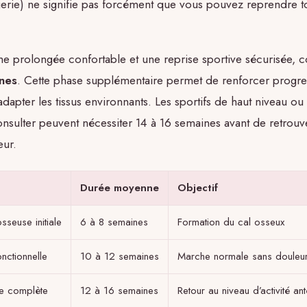
agerie) ne signifie pas forcément que vous pouvez reprendre t
e prolongée confortable et une reprise sportive sécurisée, c
nes
. Cette phase supplémentaire permet de renforcer progre
adapter les tissus environnants. Les sportifs de haut niveau o
onsulter peuvent nécessiter 14 à 16 semaines avant de retrouv
eur.
Durée moyenne
Objectif
sseuse initiale
6 à 8 semaines
Formation du cal osseux
nctionnelle
10 à 12 semaines
Marche normale sans douleu
ve complète
12 à 16 semaines
Retour au niveau d’activité ant