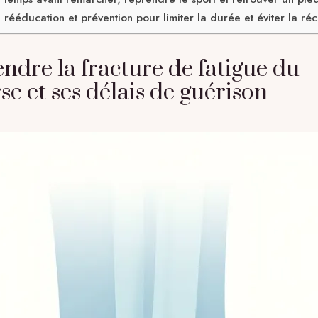
 rééducation et prévention pour limiter la durée et éviter la réc
dre la fracture de fatigue du
e et ses délais de guérison