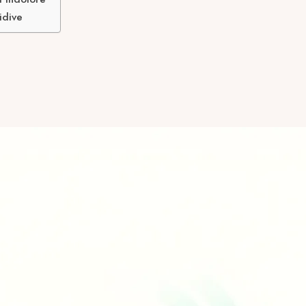
idive