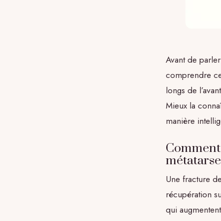
Avant de parler
comprendre ce q
longs de l’avan
Mieux la connaî
manière intellig
Comment s
métatarse
Une fracture de
récupération su
qui augmentent 