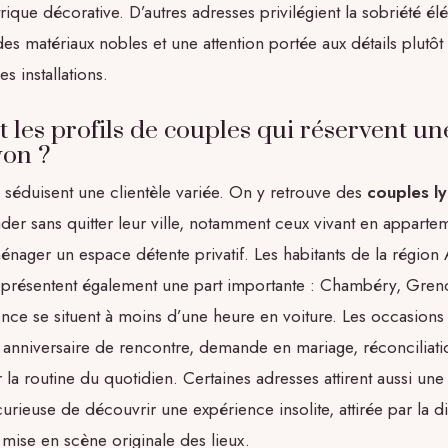
ique décorative. D’autres adresses privilégient la sobriété él
es matériaux nobles et une attention portée aux détails plutôt 
es installations.
 les profils de couples qui réservent un
yon ?
 séduisent une clientèle variée. On y retrouve des
couples l
ader sans quitter leur ville, notamment ceux vivant en apparte
ménager un espace détente privatif. Les habitants de la région
présentent également une part importante : Chambéry, Greno
nce se situent à moins d’une heure en voiture. Les occasions
: anniversaire de rencontre, demande en mariage, réconciliati
 la routine du quotidien. Certaines adresses attirent aussi une 
urieuse de découvrir une expérience insolite, attirée par la 
a mise en scène originale des lieux.