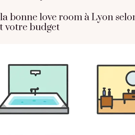
 la bonne love room à Lyon selo
et votre budget