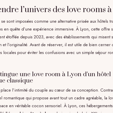
dre l’univers des love rooms à
se sont imposées comme une alternative prisée aux hôtels tra
s en quête d’une expérience immersive. À Lyon, cette offre s
nt étoffée depuis 2023, avec des établissements qui misent s
 et l’originalité. Avant de réserver, il est utile de bien cerner
tés locales pour éviter les confusions avec un simple séjour r
stingue une love room à Lyon d’un hôtel
e classique
place l’intimité du couple au cœur de sa conception. Contra
l romantique qui propose avant tout un cadre agréable, la l
pace en véritable cocon sensoriel. À Lyon, ces hébergements p