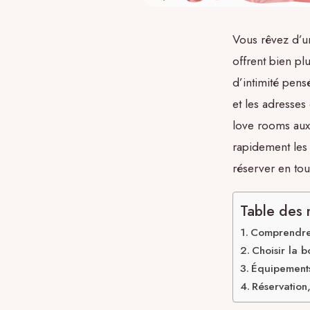
Vous rêvez d’u
offrent bien pl
d’intimité pens
et les adresses
love rooms aux
rapidement les 
réserver en to
Table des 
Comprendre 
Choisir la 
Équipements
Réservation