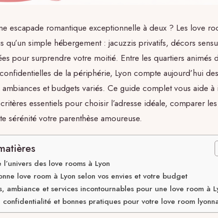
ne escapade romantique exceptionnelle à deux ? Les love ro
us qu’un simple hébergement : jacuzzis privatifs, décors sensu
ées pour surprendre votre moitié. Entre les quartiers animés d
 confidentielles de la périphérie, Lyon compte aujourd’hui de
 ambiances et budgets variés. Ce guide complet vous aide à i
critères essentiels pour choisir l’adresse idéale, comparer les 
ute sérénité votre parenthèse amoureuse.
matières
l’univers des love rooms à Lyon
bonne love room à Lyon selon vos envies et votre budget
, ambiance et services incontournables pour une love room à L
, confidentialité et bonnes pratiques pour votre love room lyonn