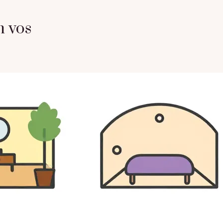
n vos