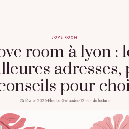
LOVE ROOM
ove room à lyon : l
lleures adresses, 
 conseils pour choi
25 février 2026
Élise Le Galloudec
12 min de lecture
·
·