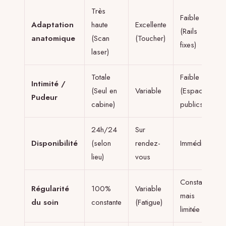
Très
Faible
Adaptation
haute
Excellente
(Rails
anatomique
(Scan
(Toucher)
fixes)
laser)
Totale
Faible
Intimité /
(Seul en
Variable
(Espaces
Pudeur
cabine)
publics)
24h/24
Sur
Disponibilité
(selon
rendez-
Immédiate
lieu)
vous
Constante
Régularité
100%
Variable
mais
du soin
constante
(Fatigue)
limitée