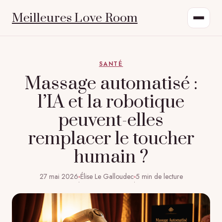
Meilleures Love Room
SANTÉ
Massage automatisé :
l’IA et la robotique
peuvent-elles
remplacer le toucher
humain ?
27 mai 2026
Élise Le Galloudec
5 min de lecture
·
·