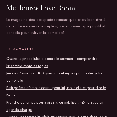
Meilleures Love Room
Le magazine des escapades romantiques et du bien-être à
deux : love rooms d'exception, séjours avec spa privatif et
conseils pour cultiver la complicité.
LE MAGAZINE
Quand la phase lutéale coupe le sommeil : comprendre
l’insomnie avant les règles
Jeu des Z'amours : 100 questions et règles pour tester votre
complicité
Petit poème d’amour court : pour lui, pour elle et pour dire je
t’aime
Prendre du temps pour soi sans culpabiliser, même avec un
agenda chargé
Quand une femme lui plaît, un homme oscille entre désir, peur