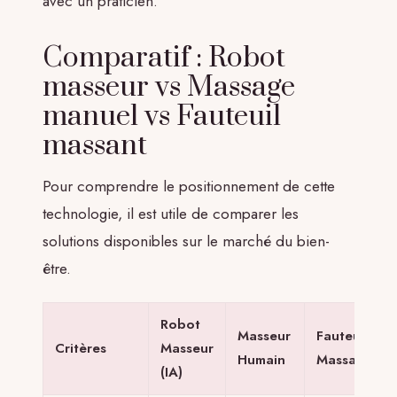
avec un praticien.
Comparatif : Robot
masseur vs Massage
manuel vs Fauteuil
massant
Pour comprendre le positionnement de cette
technologie, il est utile de comparer les
solutions disponibles sur le marché du bien-
être.
Robot
Masseur
Fauteuil
Critères
Masseur
Humain
Massant
(IA)