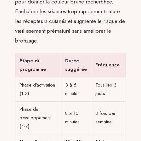
pour donner la couleur brune recherchée.
Enchaîner les séances trop rapidement sature
les récepteurs cutanés et augmente le risque de
vieillissement prématuré sans améliorer le
bronzage.
Étape du
Durée
Fréquence
programme
suggérée
Phase d’activation
3 à 5
Tous les 3
(1-3)
minutes
jours
Phase de
8 à 10
2 fois par
développement
minutes
semaine
(4-7)