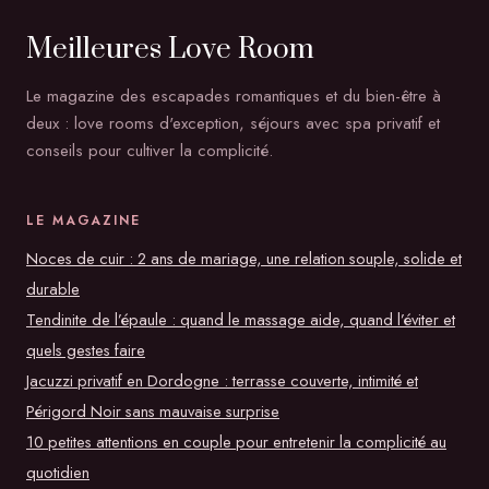
équilibre hormonal
Meilleures Love Room
Le magazine des escapades romantiques et du bien-être à
deux : love rooms d'exception, séjours avec spa privatif et
conseils pour cultiver la complicité.
LE MAGAZINE
Noces de cuir : 2 ans de mariage, une relation souple, solide et
durable
Tendinite de l’épaule : quand le massage aide, quand l’éviter et
quels gestes faire
Jacuzzi privatif en Dordogne : terrasse couverte, intimité et
Périgord Noir sans mauvaise surprise
10 petites attentions en couple pour entretenir la complicité au
quotidien