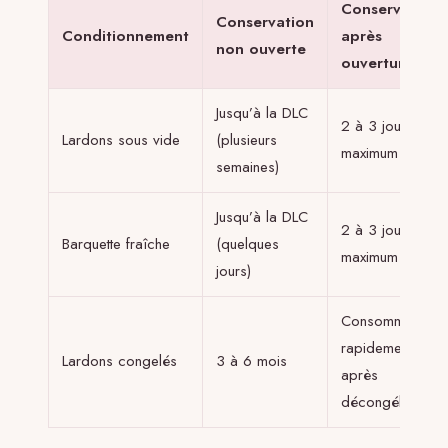
Conservation
Conservation
Conditionnement
après
non ouverte
ouverture
Jusqu’à la DLC
2 à 3 jours
Lardons sous vide
(plusieurs
maximum
semaines)
Jusqu’à la DLC
2 à 3 jours
Barquette fraîche
(quelques
maximum
jours)
Consommer
rapidement
Lardons congelés
3 à 6 mois
après
décongélation