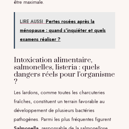
être maximale.
LIRE AUSSI
Pertes rosées après la
ménopause : quand s'inquiéter et quels
examens réaliser ?
Intoxication alimentaire,
salmonelles, listeria : quels
dangers réels pour l’organisme
?
Les lardons, comme toutes les charcuteries
fraîches, constituent un terrain favorable au
développement de plusieurs bactéries
pathogènes. Parmi les plus fréquentes figurent
Salmonella
, responsable de la salmonellose,