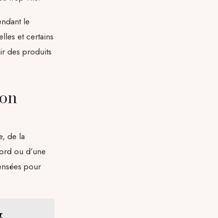
pendant le
lles et certains
sir des produits
lon
e, de la
bord ou d’une
pensées pour
r