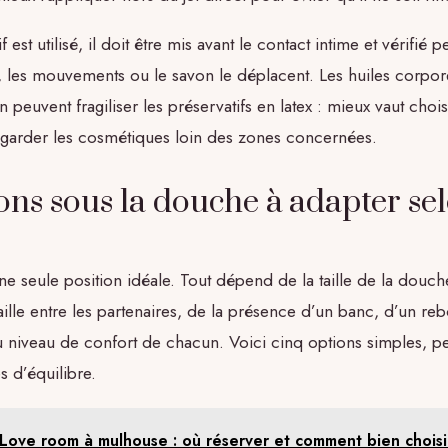
f est utilisé, il doit être mis avant le contact intime et vérifié 
u, les mouvements ou le savon le déplacent. Les huiles corpore
n peuvent fragiliser les préservatifs en latex : mieux vaut choi
 garder les cosmétiques loin des zones concernées.
ions sous la douche à adapter se
 une seule position idéale. Tout dépend de la taille de la douch
aille entre les partenaires, de la présence d’un banc, d’un re
du niveau de confort de chacun. Voici cinq options simples, 
es d’équilibre.
Love room à mulhouse : où réserver et comment bien choisi