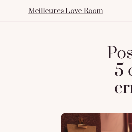
Meilleures Love Room
Pos
5 
er