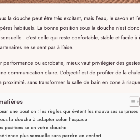
ous la douche peut être très excitant, mais l’eau, le savon et l
epères habituels. La bonne position sous la douche n’est don
 sensuelle : c’est celle qui reste confortable, stable et facile à
rtenaires ne se sent pas à l’aise.
 performance ou acrobatie, mieux vaut privilégier des gestes
une communication claire. L’objectif est de profiter de la chal
la proximité, sans transformer la salle de bain en zone à risque
matières
isir une position : les règles qui évitent les mauvaises surprises
 sous la douche à adapter selon l’espace
s positions selon votre douche
périence plus sensuelle sans perdre en confort