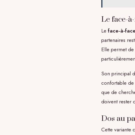
Le face-à
Le
face-à-fac
partenaires res
Elle permet de 
particulièreme
Son principal dé
confortable de
que de cherche
doivent rester 
Dos au pa
Cette variante 