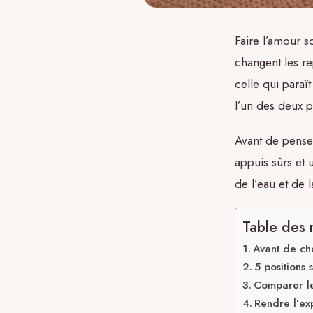
Faire l’amour s
changent les r
celle qui paraît
l’un des deux pa
Avant de penser
appuis sûrs et 
de l’eau et de 
Table des 
Avant de cho
5 positions
Comparer le
Rendre l’ex