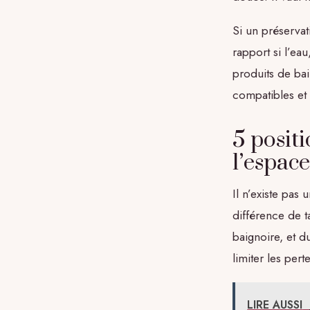
Si un préservati
rapport si l’ea
produits de bai
compatibles et
5 posit
l’espace
Il n’existe pas
différence de t
baignoire, et 
limiter les pert
LIRE AUSSI