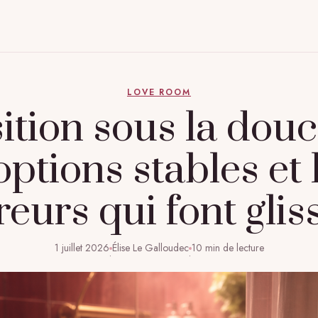
LOVE ROOM
ition sous la douc
options stables et 
reurs qui font glis
1 juillet 2026
Élise Le Galloudec
10 min de lecture
·
·