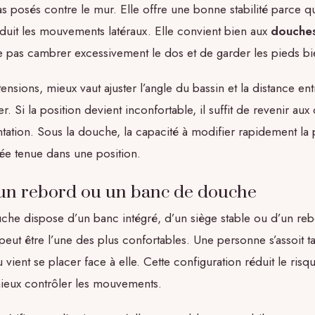
as posés contre le mur. Elle offre une bonne stabilité parce q
duit les mouvements latéraux. Elle convient bien aux
douches
e pas cambrer excessivement le dos et de garder les pieds b
tensions, mieux vaut ajuster l’angle du bassin et la distance en
r. Si la position devient inconfortable, il suffit de revenir au
tation. Sous la douche, la capacité à modifier rapidement la
ée tenue dans une position.
 un rebord ou un banc de douche
he dispose d’un banc intégré, d’un siège stable ou d’un rebo
 peut être l’une des plus confortables. Une personne s’assoit ta
 vient se placer face à elle. Cette configuration réduit le risq
ieux contrôler les mouvements.