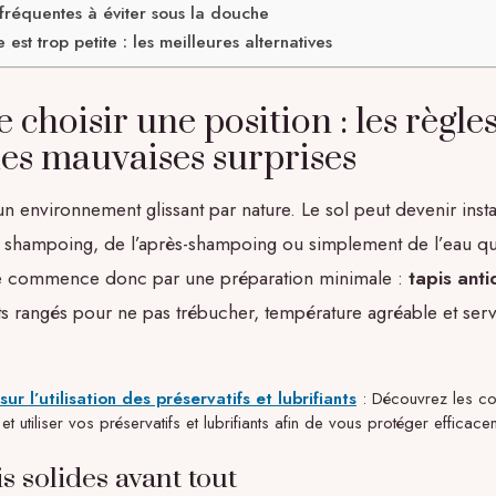
 fréquentes à éviter sous la douche
 est trop petite : les meilleures alternatives
 choisir une position : les règle
les mauvaises surprises
n environnement glissant par nature. Le sol peut devenir inst
 shampoing, de l’après-shampoing ou simplement de l’eau qu
ie commence donc par une préparation minimale :
tapis ant
s rangés pour ne pas trébucher, température agréable et serv
r l’utilisation des préservatifs et lubrifiants
: Découvrez les con
et utiliser vos préservatifs et lubrifiants afin de vous protéger efficace
s solides avant tout