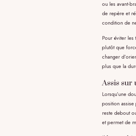
ou les avant-br
de repère et ré
condition de n
Pour éviter les 
plutôt que force
changer d’orien
plus que la dur
Assis sur
Lorsqu’une douc
position assise
reste debout ou
et permet de m