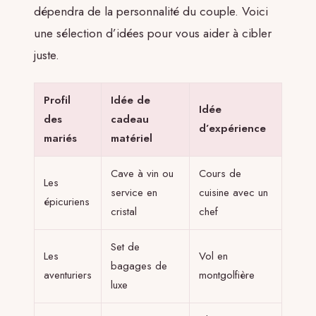
dépendra de la personnalité du couple. Voici
une sélection d’idées pour vous aider à cibler
juste.
Profil
Idée de
Idée
des
cadeau
d’expérience
mariés
matériel
Cave à vin ou
Cours de
Les
service en
cuisine avec un
épicuriens
cristal
chef
Set de
Les
Vol en
bagages de
aventuriers
montgolfière
luxe