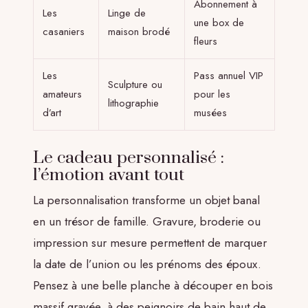
Abonnement à
Les
Linge de
une box de
casaniers
maison brodé
fleurs
Les
Pass annuel VIP
Sculpture ou
amateurs
pour les
lithographie
d’art
musées
Le cadeau personnalisé :
l’émotion avant tout
La personnalisation transforme un objet banal
en un trésor de famille. Gravure, broderie ou
impression sur mesure permettent de marquer
la date de l’union ou les prénoms des époux.
Pensez à une belle planche à découper en bois
massif gravée, à des peignoirs de bain haut de