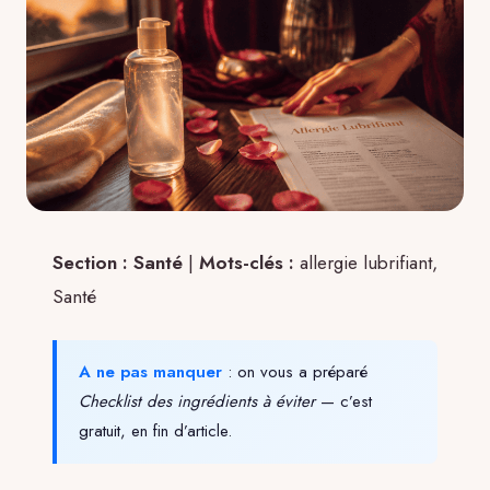
Section : Santé
|
Mots-clés :
allergie lubrifiant,
Santé
A ne pas manquer
: on vous a préparé
Checklist des ingrédients à éviter
— c’est
gratuit, en fin d’article.