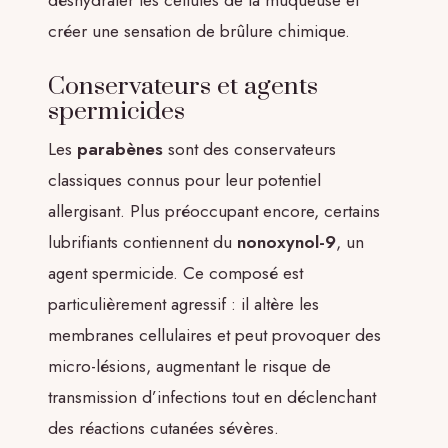
déshydrater les cellules de la muqueuse et
créer une sensation de brûlure chimique.
Conservateurs et agents
spermicides
Les
parabènes
sont des conservateurs
classiques connus pour leur potentiel
allergisant. Plus préoccupant encore, certains
lubrifiants contiennent du
nonoxynol-9
, un
agent spermicide. Ce composé est
particulièrement agressif : il altère les
membranes cellulaires et peut provoquer des
micro-lésions, augmentant le risque de
transmission d’infections tout en déclenchant
des réactions cutanées sévères.