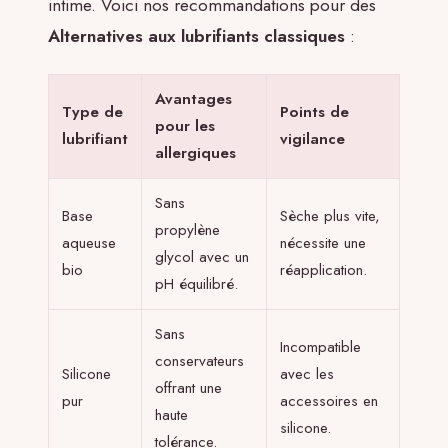
intime. Voici nos recommandations pour des
Alternatives aux lubrifiants classiques
:
Avantages
Type de
Points de
pour les
lubrifiant
vigilance
allergiques
Sans
Base
Sèche plus vite,
propylène
aqueuse
nécessite une
glycol avec un
bio
réapplication.
pH équilibré.
Sans
Incompatible
conservateurs
Silicone
avec les
offrant une
pur
accessoires en
haute
silicone.
tolérance.