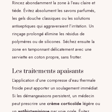
Rincez abondamment la zone à l’eau claire et
tiède. Évitez absolument les savons parfumés,
les gels douche classiques ou les solutions
antiseptiques qui aggraveraient l’irritation. Un
rinçage prolongé élimine les résidus de
polymères ou de silicones. Séchez ensuite la
zone en tamponnant délicatement avec une
serviette en coton propre, sans frotter.
Les traitements apaisants
L’application d’une compresse d’eau thermale
froide peut apporter un soulagement immédiat.
Si les démangeaisons persistent, un médecin
peut prescrire une
crème corticoïde
légère ou
un
antihistaminique
par voie orale. Évitez