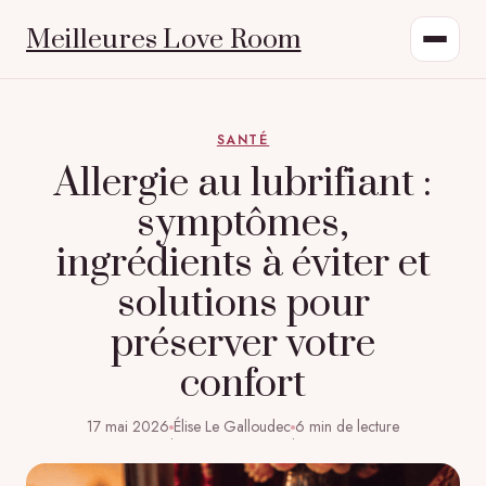
Meilleures Love Room
SANTÉ
Allergie au lubrifiant :
symptômes,
ingrédients à éviter et
solutions pour
préserver votre
confort
17 mai 2026
Élise Le Galloudec
6 min de lecture
·
·