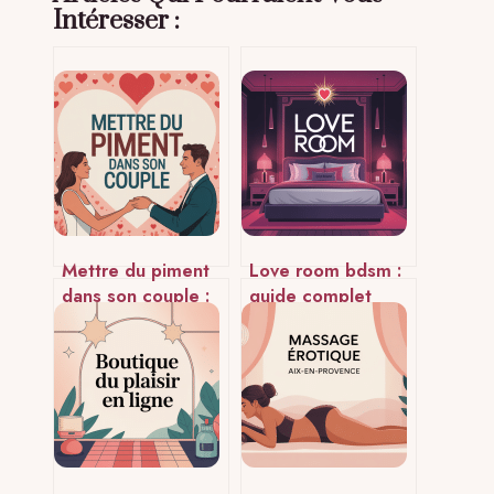
Intéresser :
Mettre du piment
Love room bdsm :
dans son couple :
guide complet
conseils concrets
pour une escapade
pour raviver la
érotique en toute
flamme
sécurité