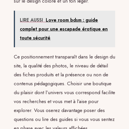
sur le design coloré et un ton léger.
LIRE AUSSI
Love room bdsm : guide
complet pour une escapade érotique en
toute sécurité
Ce positionnement transparaît dans le design du
site, la qualité des photos, le niveau de détail
des fiches produits et la présence ou non de
contenus pédagogiques. Choisir une boutique
du plaisir dont l’univers vous correspond facilite
vos recherches et vous met à l’aise pour
explorer. Vous oserez davantage poser des
questions ou lire des guides si vous vous sentez
en phase avec les valeurs affichées.