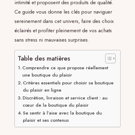
intimité et proposent des produits de qualité.
Ce guide vous donne les clés pour naviguer
sereinement dans cet univers, faire des choix
éclairés et profiter pleinement de vos achats
sans stress ni mauvaises surprises.
Table des matières
Comprendre ce que propose réellement
une boutique du plaisir
Critères essentiels pour choisir sa boutique
du plaisir en ligne
Discrétion, livraison et service client : au
cœur de la boutique du plaisir
Se sentir à l’aise avec la boutique du
plaisir et ses contenus