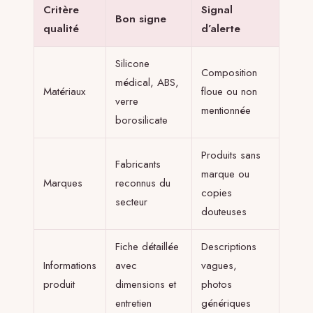
Critère
Signal
Bon signe
qualité
d’alerte
Silicone
Composition
médical, ABS,
Matériaux
floue ou non
verre
mentionnée
borosilicate
Produits sans
Fabricants
marque ou
Marques
reconnus du
copies
secteur
douteuses
Fiche détaillée
Descriptions
Informations
avec
vagues,
produit
dimensions et
photos
entretien
génériques