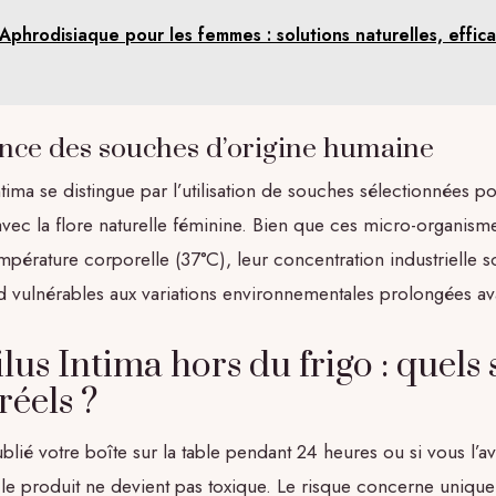
Aphrodisiaque pour les femmes : solutions naturelles, effic
nce des souches d’origine humaine
ima se distingue par l’utilisation de souches sélectionnées po
ec la flore naturelle féminine. Bien que ces micro-organisme
empérature corporelle (37°C), leur concentration industrielle 
 vulnérables aux variations environnementales prolongées ava
us Intima hors du frigo : quels 
réels ?
blié votre boîte sur la table pendant 24 heures ou si vous l’a
t, le produit ne devient pas toxique. Le risque concerne uniqu