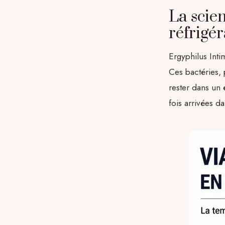
La scien
réfrigér
Ergyphilus Inti
Ces bactéries, 
rester dans un 
fois arrivées d