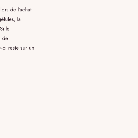
lors de l’achat
élules, la
Si le
e de
-ci reste sur un