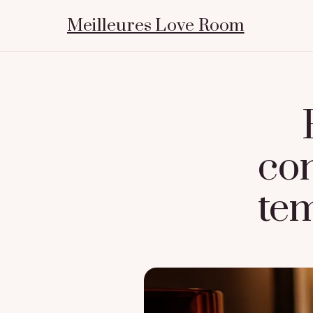
Meilleures Love Room
con
te