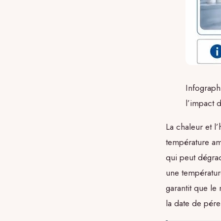
Infograph
l’impact d
La chaleur et l
température amb
qui peut dégrad
une températur
garantit que le
la date de pér