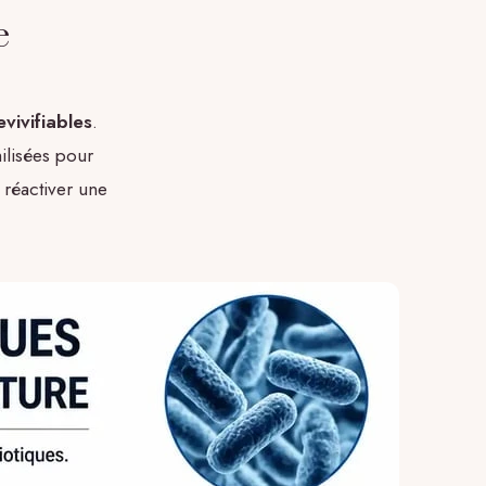
e
vivifiables
.
ilisées pour
 réactiver une