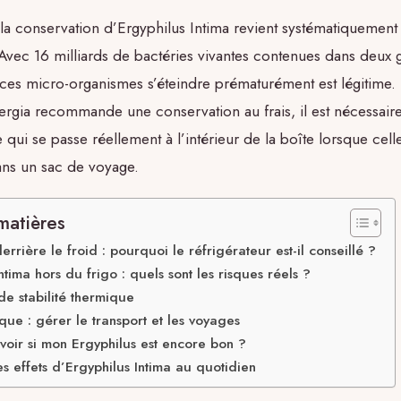
la conservation d’Ergyphilus Intima revient systématiquement 
vec 16 milliards de bactéries vivantes contenues dans deux g
 ces micro-organismes s’éteindre prématurément est légitime. 
ergia recommande une conservation au frais, il est nécessair
ui se passe réellement à l’intérieur de la boîte lorsque celle
ns un sac de voyage.
matières
errière le froid : pourquoi le réfrigérateur est-il conseillé ?
ntima hors du frigo : quels sont les risques réels ?
de stabilité thermique
que : gérer le transport et les voyages
oir si mon Ergyphilus est encore bon ?
s effets d’Ergyphilus Intima au quotidien