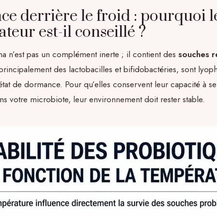
ce derrière le froid : pourquoi l
ateur est-il conseillé ?
ma n’est pas un complément inerte ; il contient des
souches re
principalement des lactobacilles et bifidobactéries, sont lyoph
état de dormance. Pour qu’elles conservent leur capacité à se
ans votre microbiote, leur environnement doit rester stable.