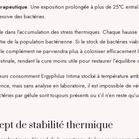
hérapeutique
. Une exposition prolongée à plus de 25°C entra
essive des bactéries.
de dans l’accumulation des stress thermiques. Chaque hausse
rtie de la population bactérienne. Si le stock de bactéries viab
 le complément ne parviendra plus à coloniser efficacement
stinale, rendant la cure moins utile pour restaurer l’équilibre d
ateurs consomment Ergyphilus Intima stocké à température amb
nce, mais sans analyse en laboratoire, il est impossible de véri
téries par gélule sont toujours présents ou s’il n’en reste qu’u
ept de stabilité thermique