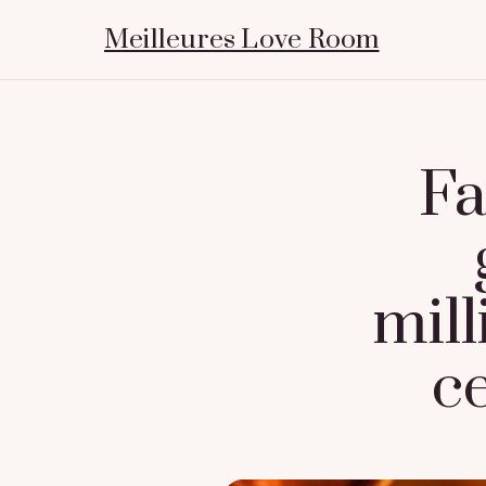
Meilleures Love Room
Fa
mill
ce