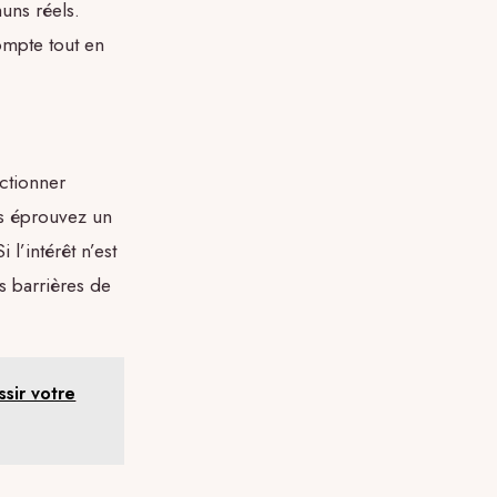
uns réels.
ompte tout en
ectionner
s éprouvez un
 l’intérêt n’est
s barrières de
ssir votre