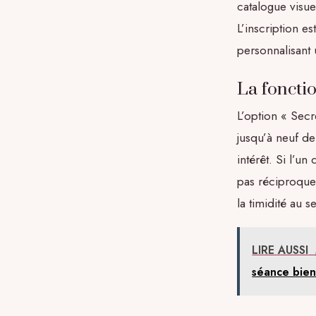
catalogue visu
L’inscription e
personnalisant
La fonctio
L’option « Secr
jusqu’à neuf d
intérêt. Si l’un
pas réciproque,
la timidité au s
LIRE AUSSI
séance bien