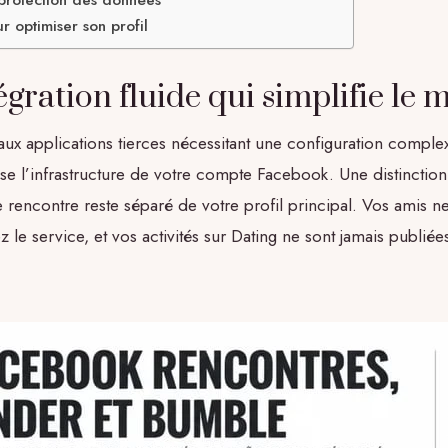
r optimiser son profil
gration fluide qui simplifie le 
aux applications tierces nécessitant une configuration compl
ise l’infrastructure de votre compte Facebook. Une distinction
de rencontre reste séparé de votre profil principal. Vos amis n
z le service, et vos activités sur Dating ne sont jamais publiées