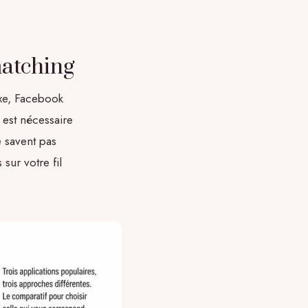
matching
exe, Facebook
 est nécessaire
e savent pas
 sur votre fil