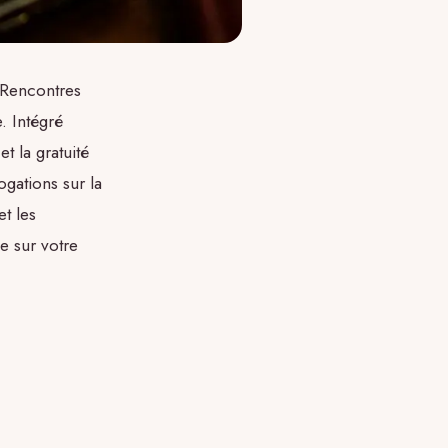
 Rencontres
. Intégré
t la gratuité
ogations sur la
et les
e sur votre