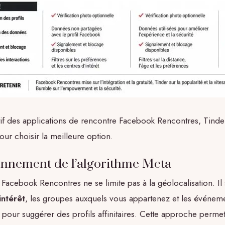
f des applications de rencontre Facebook Rencontres, Tinde
ur choisir la meilleure option.
onnement de l’algorithme Meta
 Facebook Rencontres ne se limite pas à la géolocalisation. Il 
intérêt
, les groupes auxquels vous appartenez et les événem
 pour suggérer des profils affinitaires. Cette approche permet