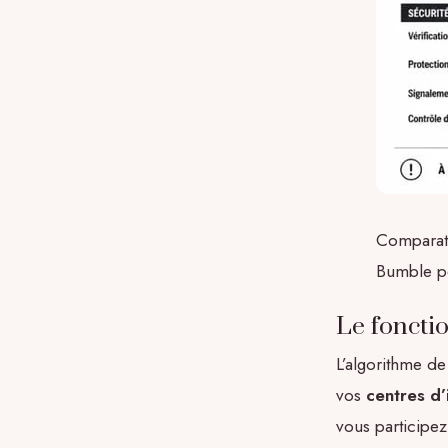
Comparati
Bumble po
Le foncti
L’algorithme de
vos
centres d’
vous participez