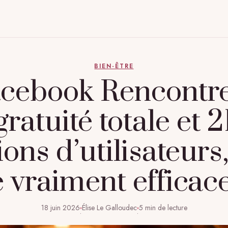
BIEN-ÊTRE
cebook Rencontre
gratuité totale et 2
ions d’utilisateurs,
 vraiment efficac
18 juin 2026
Élise Le Galloudec
5 min de lecture
·
·