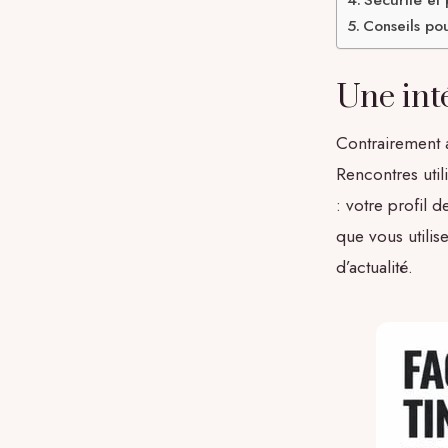
Conseils pou
Une inté
Contrairement 
Rencontres util
: votre profil 
que vous utilise
d’actualité.