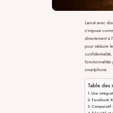
Lancé avec dis
s’impose comme
directement à l’
pour séduire le
confidentialité
fonctionnalités
smartphone.
Table des 
Une intégrat
Facebook Ren
Comparatif 
Sécurité et