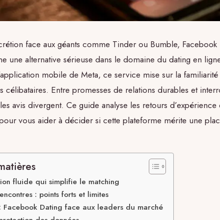
crétion face aux géants comme Tinder ou Bumble, Facebook
 une alternative sérieuse dans le domaine du dating en ligne
application mobile de Meta, ce service mise sur la familiarité e
s célibataires. Entre promesses de relations durables et interr
, les avis divergent. Ce guide analyse les retours d’expérience 
 pour vous aider à décider si cette plateforme mérite une plac
matières
ion fluide qui simplifie le matching
contres : points forts et limites
: Facebook Dating face aux leaders du marché
 protection des données