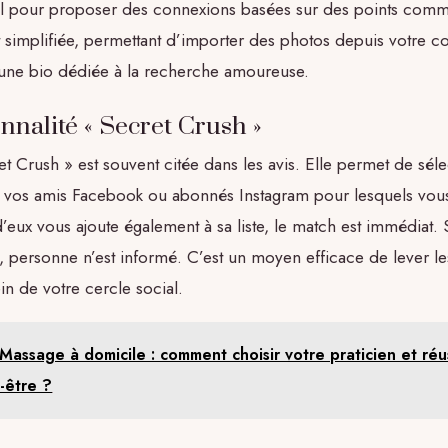
el pour proposer des connexions basées sur des points comm
st simplifiée, permettant d’importer des photos depuis votre c
 une bio dédiée à la recherche amoureuse.
nnalité « Secret Crush »
et Crush » est souvent citée dans les avis. Elle permet de sél
e vos amis Facebook ou abonnés Instagram pour lesquels vou
 d’eux vous ajoute également à sa liste, le match est immédiat. Si
 personne n’est informé. C’est un moyen efficace de lever le
ein de votre cercle social.
Massage à domicile : comment choisir votre praticien et réu
-être ?