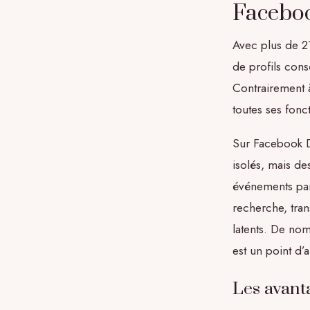
Facebook
Avec plus de 21
de profils cons
Contrairement 
toutes ses fonct
Sur Facebook Da
isolés, mais de
événements par
recherche, tra
latents. De nom
est un point d’
Les avant