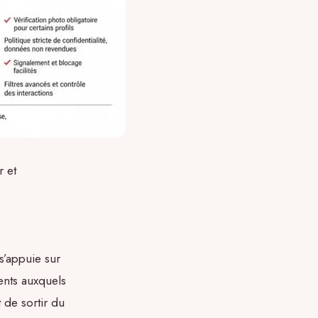
r et
s’appuie sur
ents auxquels
 de sortir du