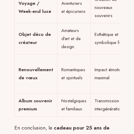
Voyage /
Aventuriers
nouveaux
Week-end luxe
et épicuriens
souvenirs
Amateurs
Objet déco de
Esthétique et
d’art et de
créateur
symbolique forte
design
Renouvellement
Romantiques
Impact émotionnel
de vœux
et spirituels
maximal
Album souvenir
Nostalgiques
Transmission
premium
et familiaux
intergénérationnelle
En conclusion, le
cadeau pour 25 ans de