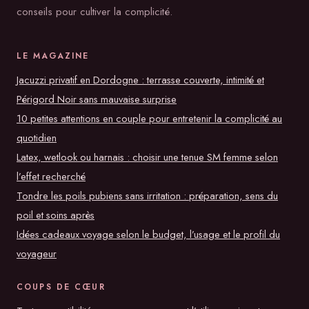
conseils pour cultiver la complicité.
LE MAGAZINE
Jacuzzi privatif en Dordogne : terrasse couverte, intimité et
Périgord Noir sans mauvaise surprise
10 petites attentions en couple pour entretenir la complicité au
quotidien
Latex, wetlook ou harnais : choisir une tenue SM femme selon
l’effet recherché
Tondre les poils pubiens sans irritation : préparation, sens du
poil et soins après
Idées cadeaux voyage selon le budget, l’usage et le profil du
voyageur
COUPS DE CŒUR