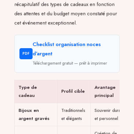
récapitulatif des types de cadeaux en fonction
des attentes et du budget moyen constaté pour
cet événement exceptionnel.
Checklist organisation noces
d’argent
PDF
Téléchargement gratuit — prêt à imprimer
Type de
Avantage
Profil cible
cadeau
principal
Bijoux en
Traditionnels
Souvenir durable
argent gravés
et élégants
et personnel
Création de