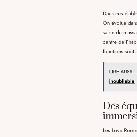
Dans ces établi
On évolue dans 
salon de massa
centre de l’hab
fonctions sont 
LIRE AUSSI
inoubliable
Des éq
immersi
Les Love Rooms