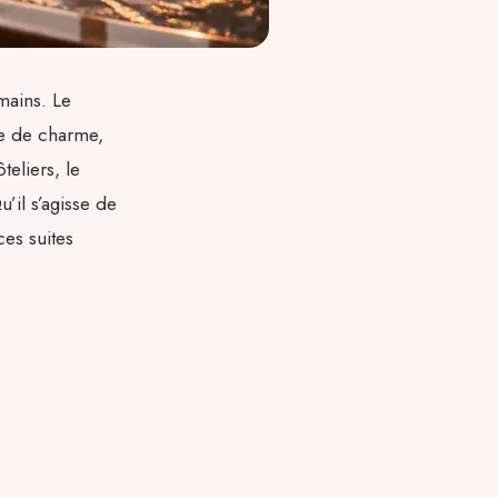
mains. Le
ie de charme,
eliers, le
’il s’agisse de
es suites