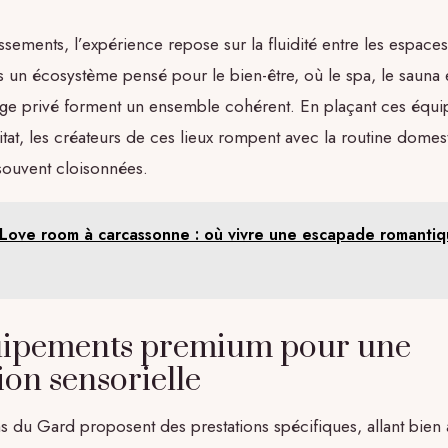
ssements, l’expérience repose sur la fluidité entre les espace
un écosystème pensé pour le bien-être, où le spa, le sauna e
ge privé forment un ensemble cohérent. En plaçant ces équ
itat, les créateurs de ces lieux rompent avec la routine domes
souvent cloisonnées.
Love room à carcassonne : où vivre une escapade romanti
uipements premium pour une
on sensorielle
 du Gard proposent des prestations spécifiques, allant bien 