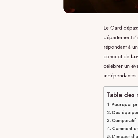
Le Gard dépass
département s’
répondant à un
concept de
Lo
célébrer un év
indépendantes 
Table des 
Pourquoi pri
Des équipem
Comparatif 
Comment or
L’impact d’u