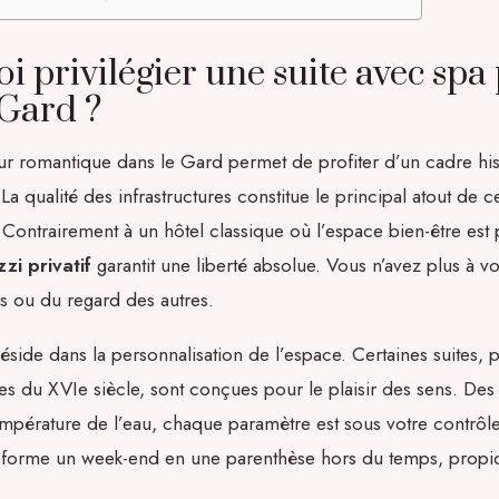
 privilégier une suite avec spa 
 Gard ?
ur romantique dans le Gard permet de profiter d’un cadre his
La qualité des infrastructures constitue le principal atout de c
ontrairement à un hôtel classique où l’espace bien-être est 
zzi privatif
garantit une liberté absolue. Vous n’avez plus à v
s ou du regard des autres.
 réside dans la personnalisation de l’espace. Certaines suites, p
es du XVIe siècle, sont conçues pour le plaisir des sens. Des
empérature de l’eau, chaque paramètre est sous votre contrôle
ansforme un week-end en une parenthèse hors du temps, propi