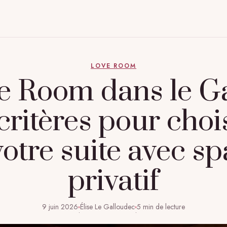
LOVE ROOM
e Room dans le Ga
critères pour choi
votre suite avec sp
privatif
9 juin 2026
Élise Le Galloudec
5 min de lecture
·
·