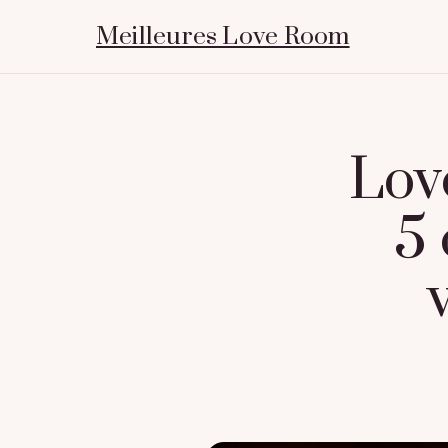
Meilleures Love Room
Lov
5 