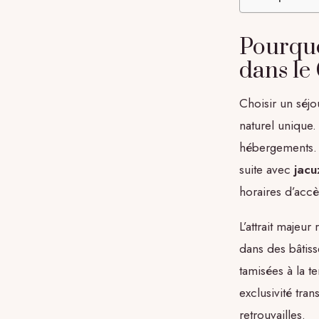
Pourquoi
dans le
Choisir un séjo
naturel unique. 
hébergements. C
suite avec
jacu
horaires d’accè
L’attrait majeur
dans des bâtiss
tamisées à la t
exclusivité tr
retrouvailles.