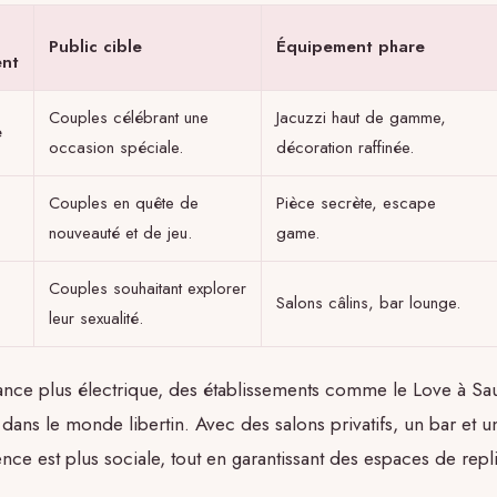
Public cible
Équipement phare
ent
Couples célébrant une
Jacuzzi haut de gamme,
e
occasion spéciale.
décoration raffinée.
Couples en quête de
Pièce secrète, escape
nouveauté et de jeu.
game.
Couples souhaitant explorer
Salons câlins, bar lounge.
leur sexualité.
nce plus électrique, des établissements comme le Love à Sa
ans le monde libertin. Avec des salons privatifs, un bar et u
ence est plus sociale, tout en garantissant des espaces de repli