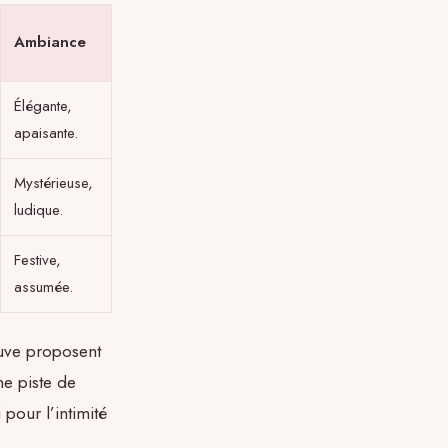
Ambiance
Élégante,
apaisante.
Mystérieuse,
ludique.
Festive,
assumée.
uve proposent
ne piste de
 pour l’intimité