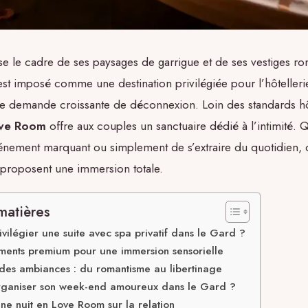
e le cadre de ses paysages de garrigue et de ses vestiges ro
est imposé comme une destination privilégiée pour l’hôteller
e demande croissante de déconnexion. Loin des standards hôt
ve Room
offre aux couples un sanctuaire dédié à l’intimité. Qu
énement marquant ou simplement de s’extraire du quotidien, c
proposent une immersion totale.
matières
vilégier une suite avec spa privatif dans le Gard ?
ents premium pour une immersion sensorielle
des ambiances : du romantisme au libertinage
ganiser son week-end amoureux dans le Gard ?
ne nuit en Love Room sur la relation