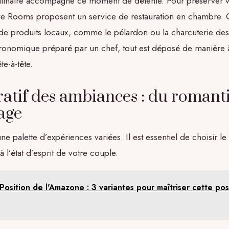
ulinaire accompagne ce moment de détente. Pour préserver vot
ve Rooms proposent un service de restauration en chambre. Qu
de produits locaux, comme le pélardon ou la charcuterie de
tronomique préparé par un chef, tout est déposé de manière 
te-à-tête.
tif des ambiances : du romant
nage
e palette d’expériences variées. Il est essentiel de choisir le 
 l’état d’esprit de votre couple.
Position de l'Amazone : 3 variantes pour maîtriser cette po