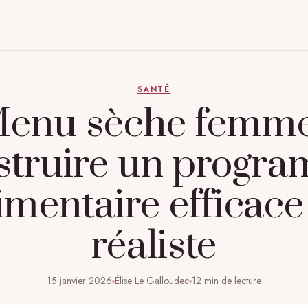
SANTÉ
enu sèche femme
struire un progr
imentaire efficace
réaliste
15 janvier 2026
Élise Le Galloudec
12 min de lecture
·
·