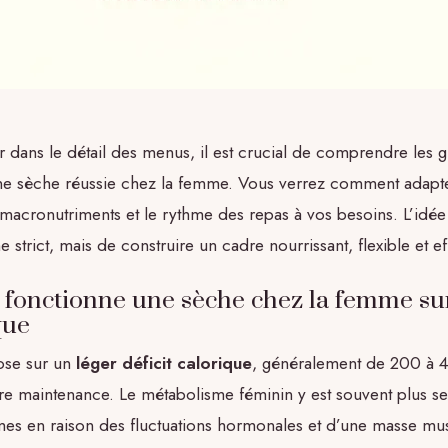
r dans le détail des menus, il est crucial de comprendre les 
une sèche réussie chez la femme. Vous verrez comment adapte
 macronutriments et le rythme des repas à vos besoins. L’idée
 strict, mais de construire un cadre nourrissant, flexible et ef
onctionne une sèche chez la femme sur
que
ose sur un
léger déficit calorique
, généralement de 200 à 4
re maintenance. Le métabolisme féminin y est souvent plus s
es en raison des fluctuations hormonales et d’une masse mus