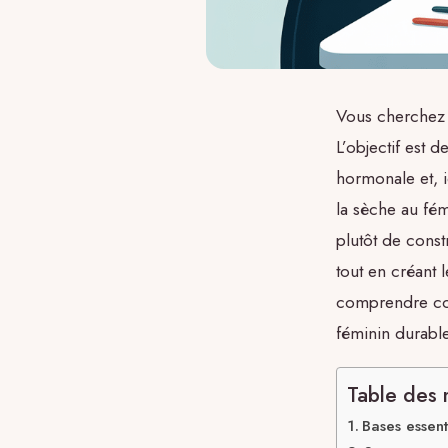
Vous cherchez
L’objectif est 
hormonale et, 
la sèche au fém
plutôt de const
tout en créant 
comprendre com
féminin durabl
Table des 
Bases essen