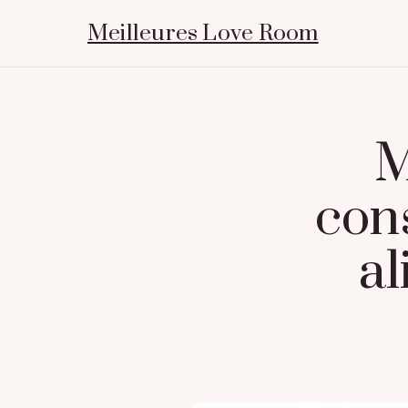
Meilleures Love Room
M
con
al