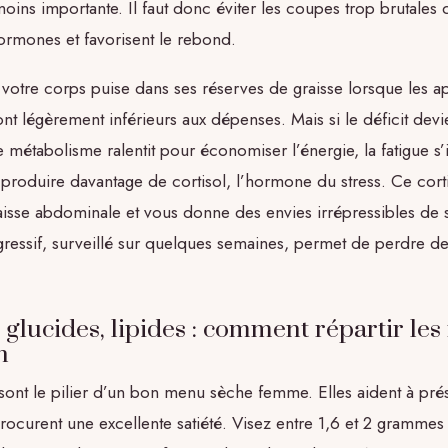
ins importante. Il faut donc éviter les coupes trop brutales q
ormones et favorisent le rebond.
votre corps puise dans ses réserves de graisse lorsque les a
nt légèrement inférieurs aux dépenses. Mais si le déficit devi
e métabolisme ralentit pour économiser l’énergie, la fatigue s’i
produire davantage de cortisol, l’hormone du stress. Ce corti
aisse abdominale et vous donne des envies irrépressibles de 
ressif, surveillé sur quelques semaines, permet de perdre de 
 glucides, lipides : comment répartir le
n
sont le pilier d’un bon menu sèche femme. Elles aident à pré
rocurent une excellente satiété. Visez entre 1,6 et 2 grammes