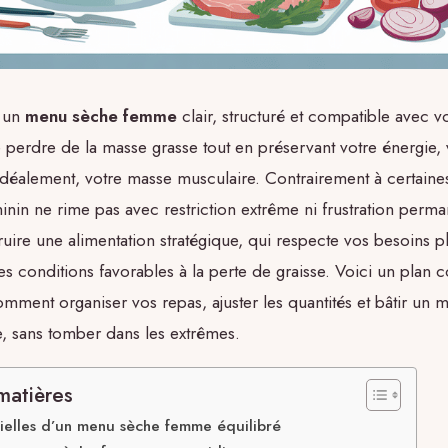
 un
menu sèche femme
clair, structuré et compatible avec v
de perdre de la masse grasse tout en préservant votre énergie, 
idéalement, votre masse musculaire. Contrairement à certaine
inin ne rime pas avec restriction extrême ni frustration permane
ruire une alimentation stratégique, qui respecte vos besoins 
les conditions favorables à la perte de graisse. Voici un plan
ment organiser vos repas, ajuster les quantités et bâtir un
e, sans tomber dans les extrêmes.
matières
tielles d’un menu sèche femme équilibré