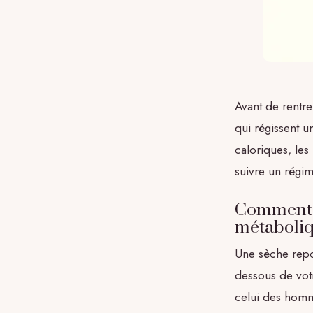
Avant de rentre
qui régissent 
caloriques, les
suivre un régime
Comment f
métaboli
Une sèche rep
dessous de vot
celui des homm