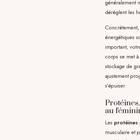
généralement mo
dérèglent les h
Concrètement, 
énergétiques so
important, votr
corps se met à 
stockage de gr
ajustement prog
s’épuiser.
Protéines,
au fémini
Les
protéines
musculaire et p