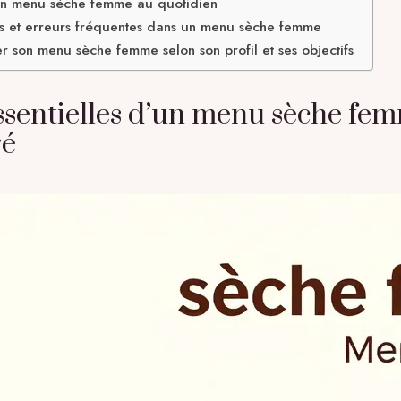
un menu sèche femme au quotidien
és et erreurs fréquentes dans un menu sèche femme
er son menu sèche femme selon son profil et ses objectifs
ssentielles d’un menu sèche fe
ré