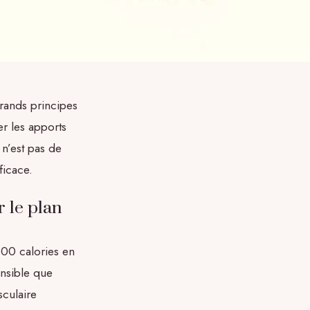
grands principes
r les apports
 n’est pas de
ficace.
 le plan
00 calories en
ensible que
culaire