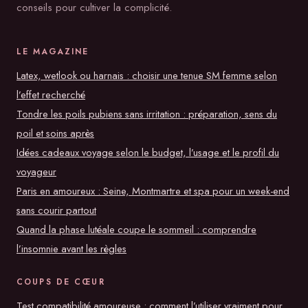
conseils pour cultiver la complicité.
LE MAGAZINE
Latex, wetlook ou harnais : choisir une tenue SM femme selon
l’effet recherché
Tondre les poils pubiens sans irritation : préparation, sens du
poil et soins après
Idées cadeaux voyage selon le budget, l’usage et le profil du
voyageur
Paris en amoureux : Seine, Montmartre et spa pour un week-end
sans courir partout
Quand la phase lutéale coupe le sommeil : comprendre
l’insomnie avant les règles
COUPS DE CŒUR
Test compatibilité amoureuse : comment l’utiliser vraiment pour