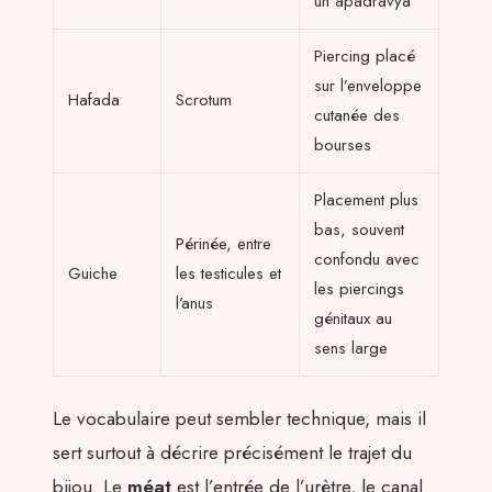
un apadravya
Piercing placé
sur l’enveloppe
Hafada
Scrotum
cutanée des
bourses
Placement plus
bas, souvent
Périnée, entre
confondu avec
Guiche
les testicules et
les piercings
l’anus
génitaux au
sens large
Le vocabulaire peut sembler technique, mais il
sert surtout à décrire précisément le trajet du
bijou. Le
méat
est l’entrée de l’urètre, le canal