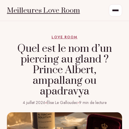
Meilleures Love Room
LOVE ROOM
Quel est le nom d’un
piercing au gland ?
Prince Albert,
ampallang ou
apadravya
4 juillet 2026
Élise Le Galloudec
9 min de lecture
·
·