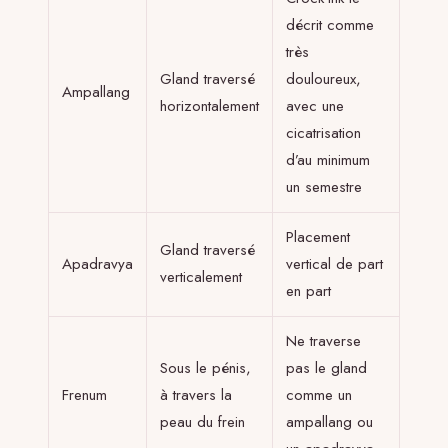
décrit comme
très
Gland traversé
douloureux,
Ampallang
horizontalement
avec une
cicatrisation
d’au minimum
un semestre
Placement
Gland traversé
Apadravya
vertical de part
verticalement
en part
Ne traverse
Sous le pénis,
pas le gland
Frenum
à travers la
comme un
peau du frein
ampallang ou