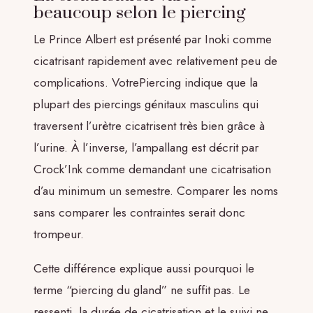
beaucoup selon le piercing
Le Prince Albert est présenté par Inoki comme
cicatrisant rapidement avec relativement peu de
complications. VotrePiercing indique que la
plupart des piercings génitaux masculins qui
traversent l’urètre cicatrisent très bien grâce à
l’urine. À l’inverse, l’ampallang est décrit par
Crock’Ink comme demandant une cicatrisation
d’au minimum un semestre. Comparer les noms
sans comparer les contraintes serait donc
trompeur.
Cette différence explique aussi pourquoi le
terme “piercing du gland” ne suffit pas. Le
ressenti, la durée de cicatrisation et le suivi ne