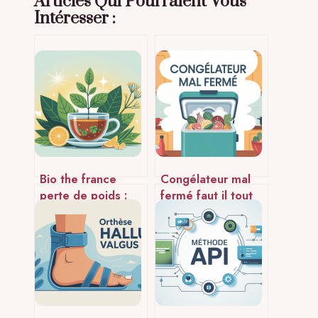
Articles Qui Pourraient Vous
Intéresser :
Bio the france
Congélateur mal
perte de poids :
fermé faut il tout
bienfaits, limites et
jeter : que faire
précautions
vraiment