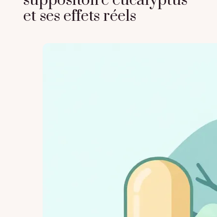
suppositoire eucalyptus
et ses effets réels