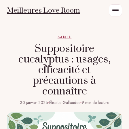
Meilleures Love Room
SANTÉ
Suppositoire
eucalyptus : usages,
efficacité et
précautions à
connaître
30 janvier 2026
Élise Le Galloudec
9 min de lecture
·
·