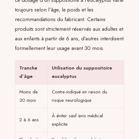
Le dosage d’un suppositoire à l’eucalyptus varie
toujours selon l’âge, le poids et les
recommandations du fabricant. Certains
produits sont strictement réservés aux adultes et
aux enfants à partir de 6 ans, d’autres interdisent
formellement leur usage avant 30 mois.
Tranche
Utilisation du suppositoire
d’âge
eucalyptus
Moins de
Contre-indiqué en raison du
30 mois
risque neurologique
À éviter sauf avis médical
2 à 6 ans
explicite