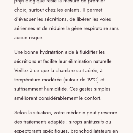
physiologique reste la mesure de premier
choix, surtout chez les enfants. Il permet
d’évacuer les sécrétions, de libérer les voies
aériennes et de réduire la gêne respiratoire sans
aucun risque.
Une bonne hydratation aide à fluidifier les
sécrétions et facilite leur élimination naturelle.
Veillez à ce que la chambre soit aérée, à
température modérée (autour de 19°C) et
suffisamment humidifiée. Ces gestes simples
améliorent considérablement le confort.
Selon la situation, votre médecin peut prescrire
des traitements adaptés : sirops antitussifs ou
expectorants spécifiques, bronchodilatateurs en