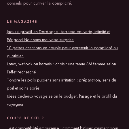
conseils pour cultiver la complicité.
LE MAGAZINE
Jacuzzi privatif en Dordogne : terrasse couverte, intimité et
Périgord Noir sans mauvaise surprise
10 petites attentions en couple pour entretenir la complicité au
quotidien
Latex, wetlook ou harnais : choisir une tenue SM femme selon
l’effet recherché
Tondre les poils pubiens sans irritation : préparation, sens du
poil et soins après
Idées cadeaux voyage selon le budget, l’usage et le profil du
voyageur
COUPS DE CŒUR
Test compatibilité amoureuse : comment l’utiliser vraiment pour