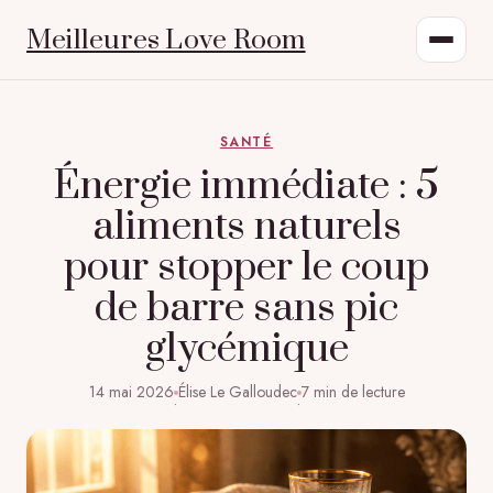
Meilleures Love Room
SANTÉ
Énergie immédiate : 5
aliments naturels
pour stopper le coup
de barre sans pic
glycémique
14 mai 2026
Élise Le Galloudec
7 min de lecture
·
·