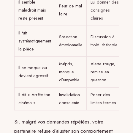
Il semble
Lui donner des
Peur de mal
maladroit mais
consignes
faire
reste présent
claires
Il fuit
Saturation
Discussion à
systématiquement
émotionnelle
froid, thérapie
la pièce
Mépris,
Alerte rouge,
Il se moque ou
manque
remise en
devient agressif
d’empathie
question
Il dit « Arrête ton
Invalidation
Poser des
cinéma »
consciente
limites fermes
Si, malgré vos demandes répétées, votre
partenaire refuse d’ajuster son comportement