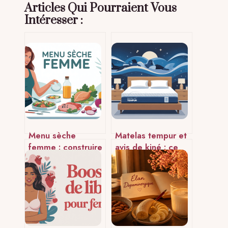
Articles Qui Pourraient Vous
Intéresser :
Menu sèche
Matelas tempur et
femme : construire
avis de kiné : ce
un programme
qu’il faut vraiment
alimentaire
savoir
efficace et réaliste