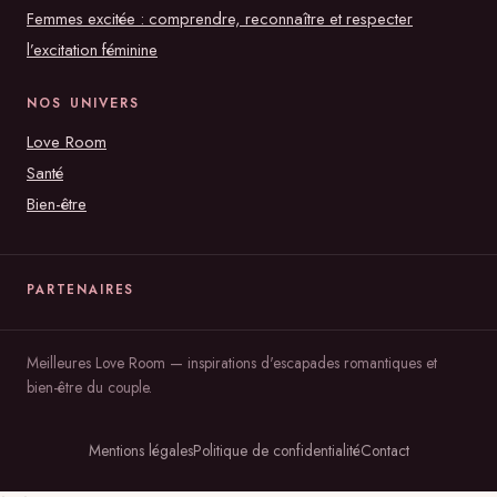
Femmes excitée : comprendre, reconnaître et respecter
l’excitation féminine
NOS UNIVERS
Love Room
Santé
Bien-être
PARTENAIRES
Meilleures Love Room — inspirations d'escapades romantiques et
bien-être du couple.
Mentions légales
Politique de confidentialité
Contact