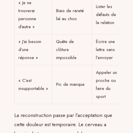
« Je ne
Lister les
trouverai
Biais de rareté
défauts de
personne
lié au choc
la relation
d’autre »
« J’ai besoin
Quête de
Écrire une
d’une
clôture
lettre sans
réponse »
impossible
l’envoyer
Appeler un
« C’est
proche ou
Pic de manque
insupportable »
faire du
sport
La reconstruction passe par l’acceptation que
cette douleur est temporaire. Le cerveau a