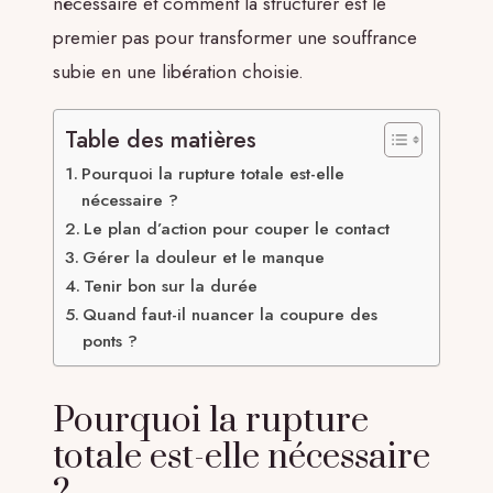
nécessaire et comment la structurer est le
premier pas pour transformer une souffrance
subie en une libération choisie.
Table des matières
Pourquoi la rupture totale est-elle
nécessaire ?
Le plan d’action pour couper le contact
Gérer la douleur et le manque
Tenir bon sur la durée
Quand faut-il nuancer la coupure des
ponts ?
Pourquoi la rupture
totale est-elle nécessaire