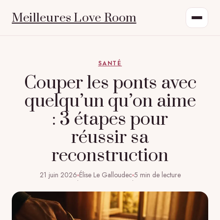
Meilleures Love Room
SANTÉ
Couper les ponts avec
quelqu’un qu’on aime
: 3 étapes pour
réussir sa
reconstruction
21 juin 2026
Élise Le Galloudec
5 min de lecture
·
·