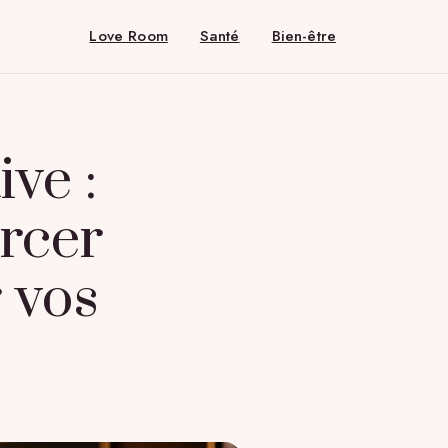
Love Room
Santé
Bien-être
ve :
rcer
r vos