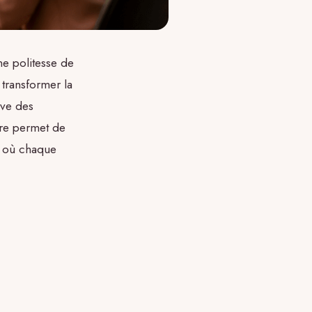
e politesse de
 transformer la
ive des
ure permet de
, où chaque