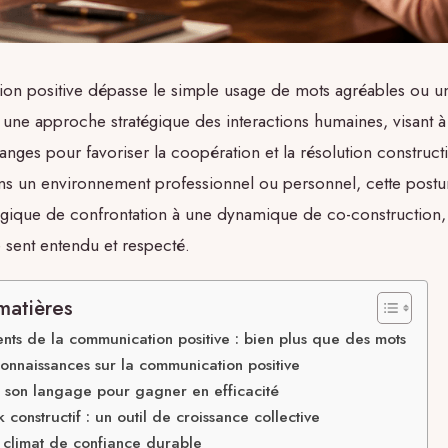
on positive dépasse le simple usage de mots agréables ou un
t une approche stratégique des interactions humaines, visant à
anges pour favoriser la coopération et la résolution construct
s un environnement professionnel ou personnel, cette post
ogique de confrontation à une dynamique de co-construction
e sent entendu et respecté.
matières
nts de la communication positive : bien plus que des mots
connaissances sur la communication positive
 son langage pour gagner en efficacité
constructif : un outil de croissance collective
n climat de confiance durable