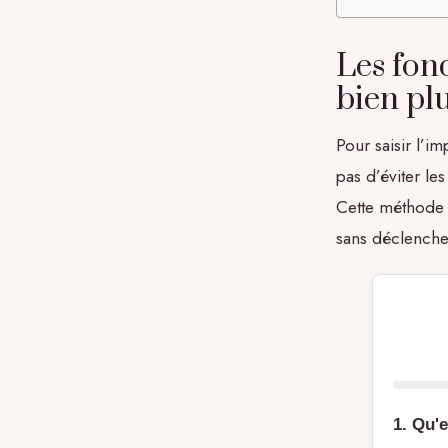
Les fon
bien pl
Pour saisir l’im
pas d’éviter les
Cette méthode a
sans déclenche
1. Qu'e