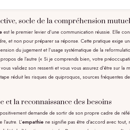
active, socle de la compréhension mutuel
e
est le premier levier d’une communication réussie. Elle con
e, et non pour préparer sa réponse. Cette pratique exige u
pension du jugement et l’usage systématique de la reformulati
 propos de l’autre (« Si je comprends bien, votre préoccupat
vous validez son ressenti et vous vous assurez d’être sur la
tape réduit les risques de quiproquos, sources fréquentes de
e et la reconnaissance des besoins
ositivement demande de sortir de son propre cadre de réf
 l’autre. L’
empathie
ne signifie pas être d’accord avec tout, 