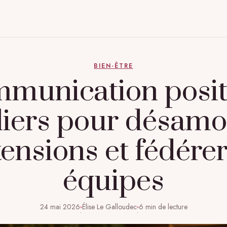
BIEN-ÊTRE
munication positi
iliers pour désamo
tensions et fédére
équipes
24 mai 2026
Élise Le Galloudec
6 min de lecture
·
·