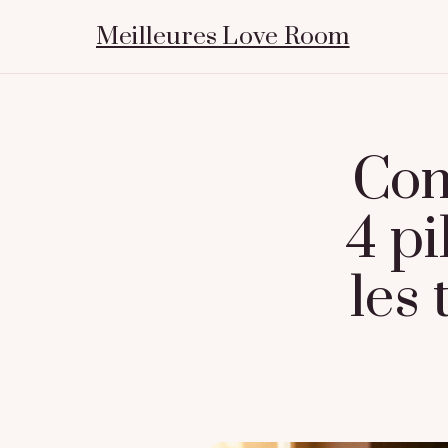
Meilleures Love Room
Com
4 p
les 