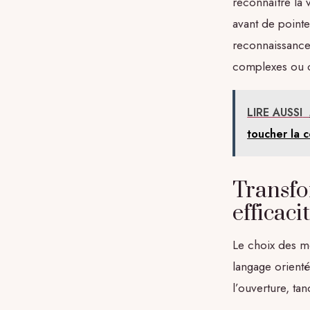
reconnaître la 
avant de point
reconnaissance 
complexes ou c
LIRE AUSSI
toucher la 
Transfo
efficaci
Le choix des m
langage orienté 
l’ouverture, ta