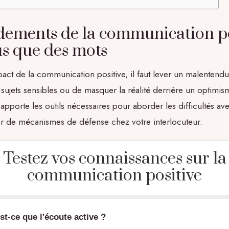
dements de la communication pos
us que des mots
pact de la communication positive, il faut lever un malentendu :
 sujets sensibles ou de masquer la réalité derrière un optimisme
pporte les outils nécessaires pour aborder les difficultés ave
r de mécanismes de défense chez votre interlocuteur.
Testez vos connaissances sur la
communication positive
st-ce que l'écoute active ?