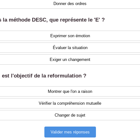
Donner des ordres
s la méthode DESC, que représente le 'E' ?
Exprimer son émotion
Évaluer la situation
Exiger un changement
 est l'objectif de la reformulation ?
Montrer que l'on a raison
Vérifier la compréhension mutuelle
Changer de sujet
Valider mes réponses